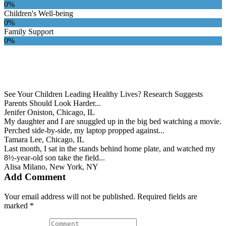
0%
Children's Well-being
0%
Family Support
0%
See Your Children Leading Healthy Lives? Research Suggests
Parents Should Look Harder...
Jenifer Oniston
, Chicago, IL
My daughter and I are snuggled up in the big bed watching a movie.
Perched side-by-side, my laptop propped against...
Tamara Lee
, Chicago, IL
Last month, I sat in the stands behind home plate, and watched my
8½-year-old son take the field...
Alisa Milano
, New York, NY
Add Comment
Your email address will not be published. Required fields are
marked *