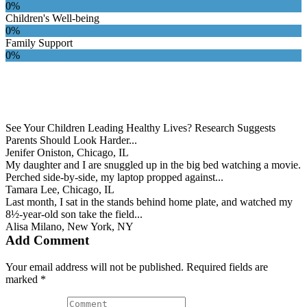
0%
Children's Well-being
0%
Family Support
0%
See Your Children Leading Healthy Lives? Research Suggests
Parents Should Look Harder...
Jenifer Oniston
, Chicago, IL
My daughter and I are snuggled up in the big bed watching a movie.
Perched side-by-side, my laptop propped against...
Tamara Lee
, Chicago, IL
Last month, I sat in the stands behind home plate, and watched my
8½-year-old son take the field...
Alisa Milano
, New York, NY
Add Comment
Your email address will not be published. Required fields are
marked *